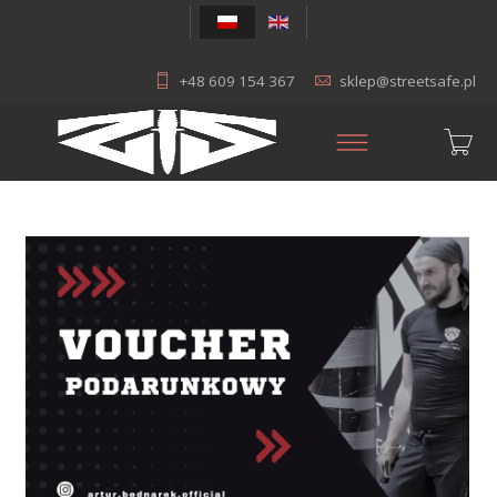
+48 609 154 367
sklep@streetsafe.pl