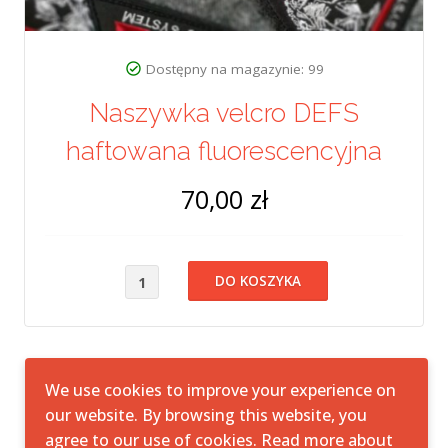
Dostępny na magazynie: 99
Naszywka velcro DEFS
haftowana fluorescencyjna
70,00 zł
We use cookies to improve your experience on
our website. By browsing this website, you
agree to our use of cookies. Read more about