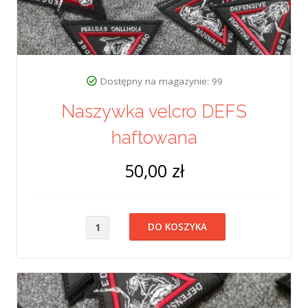
Dostępny na magazynie: 99
Naszywka velcro DEFS
haftowana
50,00 zł