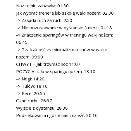
Noż to nie zabawka: 01:30
Jak wybrać trenera lub szkołę walki nożem: 02:30
-> Zasada ruch za ruch: 2:50
->
Nie pozostawanie w dystansie śmierci: 04:18
->
Znaczenie sparingów w treningu walki nożem:
06:45
->
Teatralność vs minimalizm ruchów w walce
nożem: 09:00
CHWYT – Jak trzymać nóż 11:07
POZYCJA ciała w sparingu nożem: 13:10
->
Nogi: 14:20
->
Tułów: 18:10
->
Ręce: 20:55
Okno ruchu: 26:37
Wyjście z dystansu: 28:38
Podziękowania i gdzie nas znaleźć: 30:10