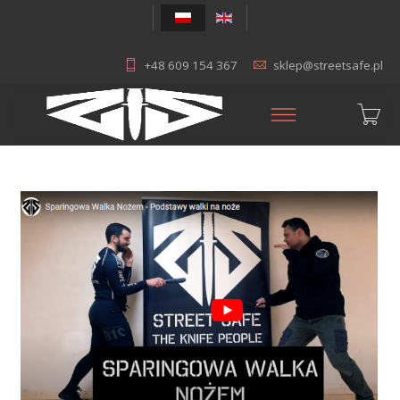
+48 609 154 367
sklep@streetsafe.pl