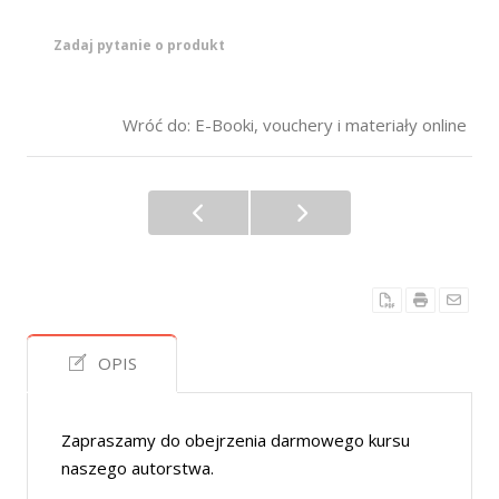
Zadaj pytanie o produkt
Wróć do: E-Booki, vouchery i materiały online
OPIS
Zapraszamy do obejrzenia darmowego kursu
naszego autorstwa.