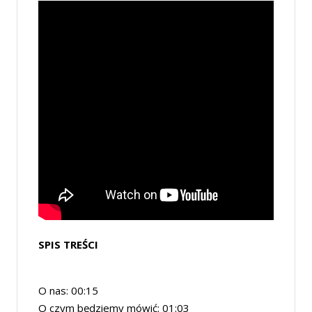
SPIS TREŚCI
O nas: 00:15
O czym będziemy mówić: 01:03