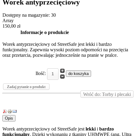
Worek antyprzecięciowy
Dostępny na magazynie:
30
Array
150,00 zł
Informacje o produkcie
Worek antyprzecięciowy od StreetSafe jest lekki i bardzo
funkcjonalny. Zapewnia wysoki poziom odporności na przecięcia
oraz przetarcia, pozwalając jednocześnie na pranie w pralce.
Ilość:
Zadaj pytanie o produkt
Wróć do: Torby i plecaki
Opis
Worek antyprzecięciowy od StreetSafe jest
lekki
i
bardzo
funkcjonalny
. Dzięki wykonaniu z tkaniny UHMWPE (ang. Ultra