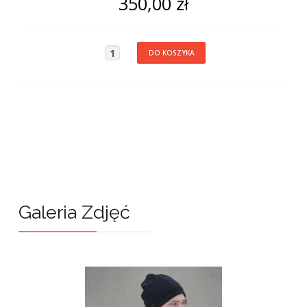
350,00 zł
Galeria Zdjęć