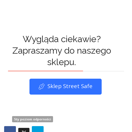
Wygląda ciekawie?
Zapraszamy do naszego
sklepu.
Sklep Street Safe
5ty poziom odporności