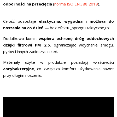
odporności na przecięcia
(
norma ISO EN:388 2019
).
Całość pozostaje
elastyczna, wygodna i możliwa do
noszenia na co dzień
— bez efektu „sprzętu taktycznego”.
Dodatkowo komin
wspiera ochronę dróg oddechowych
dzięki filtrowi PM 2.5
, ograniczając wdychanie smogu,
pyłów i innych zanieczyszczeń.
Materiały użyte w produkcie posiadają właściwości
antybakteryjne
, co zwiększa komfort użytkowania nawet
przy długim noszeniu.