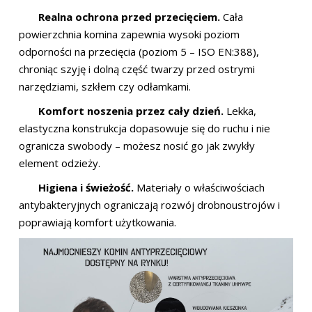
Realna ochrona przed przecięciem.
Cała
powierzchnia komina zapewnia wysoki poziom
odporności na przecięcia (poziom 5 – ISO EN:388),
chroniąc szyję i dolną część twarzy przed ostrymi
narzędziami, szkłem czy odłamkami.
Komfort noszenia przez cały dzień.
Lekka,
elastyczna konstrukcja dopasowuje się do ruchu i nie
ogranicza swobody – możesz nosić go jak zwykły
element odzieży.
Higiena i świeżość.
Materiały o właściwościach
antybakteryjnych ograniczają rozwój drobnoustrojów i
poprawiają komfort użytkowania.