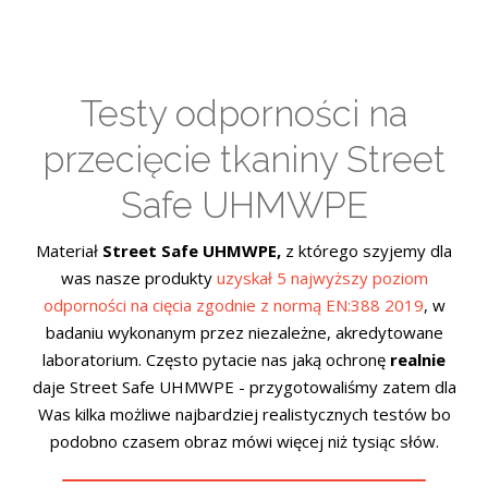
Testy odporności na
przecięcie tkaniny Street
Safe UHMWPE
Materiał
Street Safe UHMWPE,
z którego szyjemy dla
was nasze produkty
uzyskał 5 najwyższy poziom
odporności na cięcia zgodnie z normą EN:388 2019
, w
badaniu wykonanym przez niezależne, akredytowane
laboratorium. Często pytacie nas jaką ochronę
realnie
daje Street Safe UHMWPE - przygotowaliśmy zatem dla
Was kilka możliwe najbardziej realistycznych testów bo
podobno czasem obraz mówi więcej niż tysiąc słów.