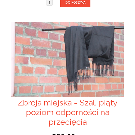
Zbroja miejska - Szal, piąty
poziom odporności na
przecięcia