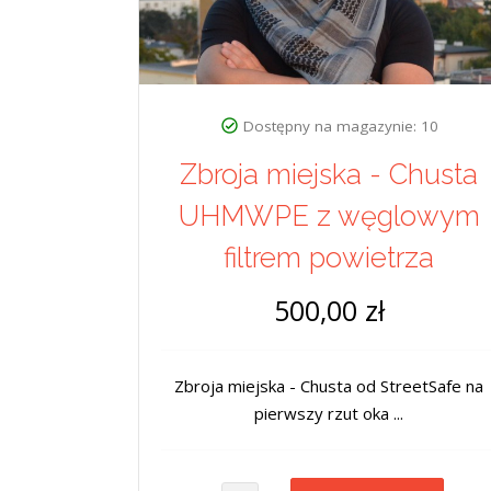
Dostępny na magazynie: 10
Zbroja miejska - Chusta
UHMWPE z węglowym
filtrem powietrza
500,00 zł
Zbroja miejska - Chusta od StreetSafe na
pierwszy rzut oka ...