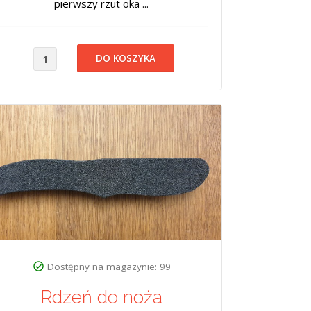
pierwszy rzut oka ...
Dostępny na magazynie: 99
Rdzeń do noża