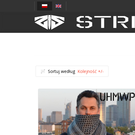
Sortuj według
Kolejność +/-