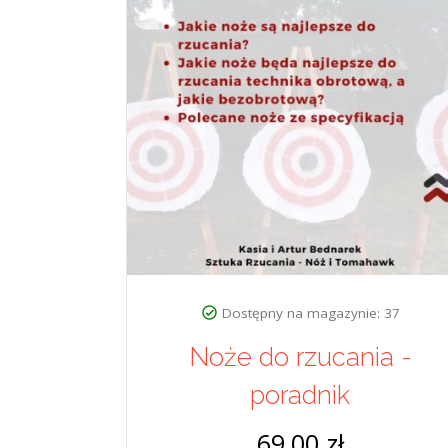
Dostępny na magazynie: 37
Noże do rzucania -
poradnik
69,00 zł