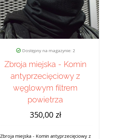
Dostępny na magazynie: 2
Zbroja miejska - Komin
antyprzecięciowy z
węglowym filtrem
powietrza
350,00 zł
Zbroja miejska - Komin antyprzecięciowy z