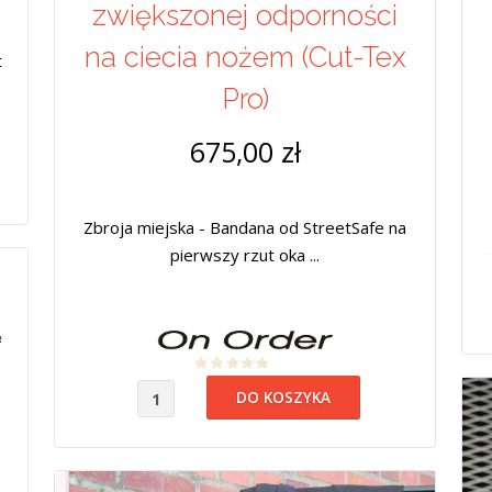
zwiększonej odporności
na ciecia nożem (Cut-Tex
t
Pro)
675,00 zł
Zbroja miejska - Bandana od StreetSafe na
pierwszy rzut oka ...