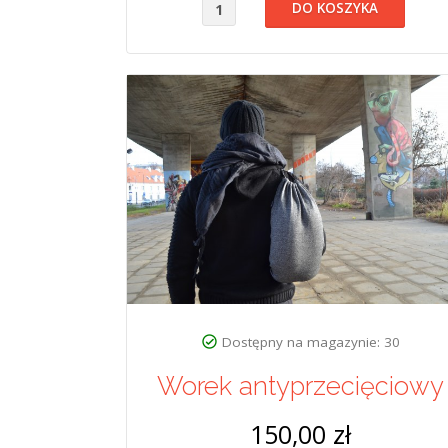
Dostępny na magazynie: 30
Worek antyprzecięciowy
150,00 zł