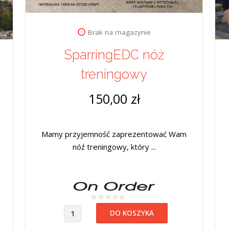
Brak na magazynie
SparringEDC nóż
treningowy
150,00 zł
Mamy przyjemność zaprezentować Wam
nóź treningowy, który ...