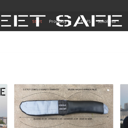
Start
Produkty
DEFS
Szkolenia