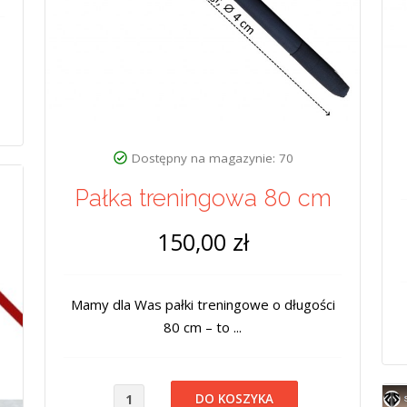
Dostępny na magazynie: 70
Pałka treningowa 80 cm
150,00 zł
Mamy dla Was pałki treningowe o długości
80 cm – to ...