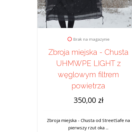
Brak na magazynie
Zbroja miejska - Chusta
UHMWPE LIGHT z
węglowym filtrem
powietrza
350,00 zł
Zbroja miejska - Chusta od StreetSafe na
pierwszy rzut oka ...