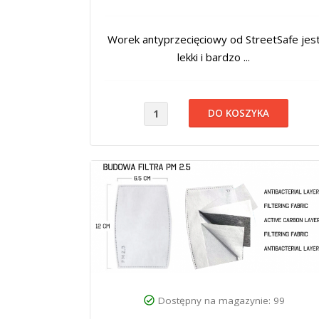
Worek antyprzecięciowy od StreetSafe jes
lekki i bardzo ...
Dostępny na magazynie: 99