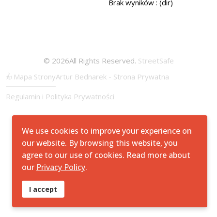
Brak wyników : (dir)
© 2026All Rights Reserved.
StreetSafe
Mapa Strony
Artur Bednarek - Strona Prywatna
Regulamin i Polityka Prywatności
We use cookies to improve your experience on
our website. By browsing this website, you
agree to our use of cookies. Read more about
our
Privacy Policy
.
I accept