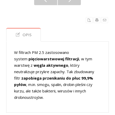
OPIS
W filtrach PM 2.5 zastosowano
system
pięciowarstwowej filtracji
, w tym
warstwę z
węgla aktywnego
, który
neutralizuje przykre zapachy. Tak zbudowany
filtr
zapobiega przenikaniu do płuc 99,9%
pyłów
, m.in. smogu, spalin, drobin pleśni czy
kurzu, ale także bakterii, wirusów i innych
drobnoustrojów.