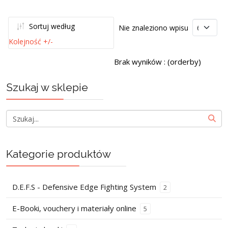
Sortuj według
Nie znaleziono wpisu
Kolejność +/-
Brak wyników : (orderby)
Szukaj w sklepie
Kategorie produktów
D.E.F.S - Defensive Edge Fighting System
2
E-Booki, vouchery i materiały online
5