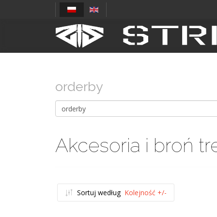
orderby
Akcesoria i broń t
Sortuj według
Kolejność +/-