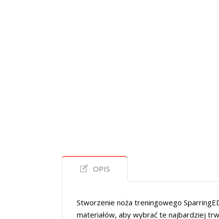
OPIS
Stworzenie noża treningowego SparringE
materiałów, aby wybrać te najbardziej tr