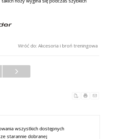
 takich noży wygina się podczas szybkich
Wróć do: Akcesoria i broń treningowa
estowania wszystkich dostępnych
 ze starannie dobranej