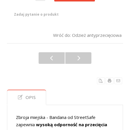
Zadaj pytanie o produkt
Wróć do: Odzież antyprzecięciowa
OPIS
Zbroja miejska - Bandana
od StreetSafe
zapewnia
wysoką odporność na przecięcia