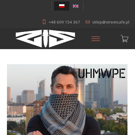
+48 609 154 367
sklep@streetsafe.pl