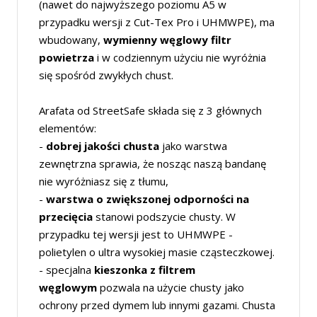
(nawet do najwyższego poziomu A5 w
przypadku wersji z Cut-Tex Pro i UHMWPE), ma
wbudowany,
wymienny węglowy filtr
powietrza
i w codziennym użyciu nie wyróżnia
się spośród zwykłych chust.
Arafata od StreetSafe składa się z 3 głównych
elementów:
-
dobrej jakości chusta
jako
warstwa
zewnętrzna sprawia, że nosząc naszą bandanę
nie wyróżniasz się z tłumu,
-
warstwa o zwiększonej odporności na
przecięcia
stanowi podszycie chusty. W
przypadku tej wersji jest to UHMWPE -
polietylen o ultra wysokiej masie cząsteczkowej.
- specjalna
kieszonka z
filtrem
węglowym
pozwala na użycie chusty jako
ochrony przed dymem lub innymi gazami. Chusta