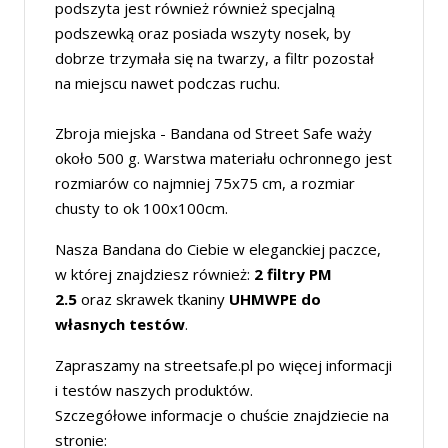
podszyta jest również również specjalną
podszewką oraz posiada wszyty nosek, by
dobrze trzymała się na twarzy, a filtr pozostał
na miejscu nawet podczas ruchu.
Zbroja miejska - Bandana od Street Safe waży
około 500 g. Warstwa materiału ochronnego jest
rozmiarów co najmniej 75x75 cm, a rozmiar
chusty to ok 100x100cm.
Nasza Bandana do Ciebie w eleganckiej paczce,
w której znajdziesz również:
2 filtry PM
2.5
oraz skrawek tkaniny
UHMWPE do
własnych testów
.
Zapraszamy na streetsafe.pl po więcej informacji
i testów naszych produktów.
Szczegółowe informacje o chuście znajdziecie na
stronie: