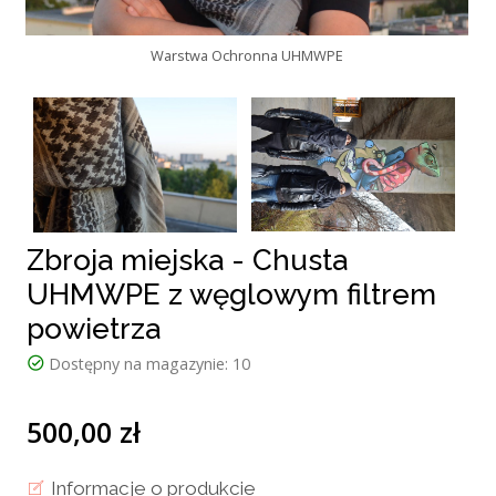
Warstwa Ochronna UHMWPE
Zbroja miejska - Chusta
UHMWPE z węglowym filtrem
powietrza
Dostępny na magazynie:
10
500,00 zł
Informacje o produkcie